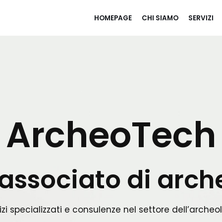
HOMEPAGE
CHI SIAMO
SERVIZI
ArcheoTech
 associato di arch
izi specializzati e consulenze nel settore dell’archeo