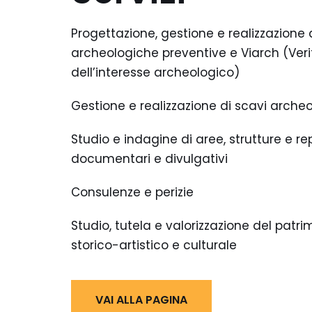
Progettazione, gestione e realizzazione 
archeologiche preventive e Viarch (Veri
dell’interesse archeologico)
Gestione e realizzazione di scavi archeo
Studio e indagine di aree, strutture e rep
documentari e divulgativi
Consulenze e perizie
Studio, tutela e valorizzazione del patr
storico-artistico e culturale
VAI ALLA PAGINA