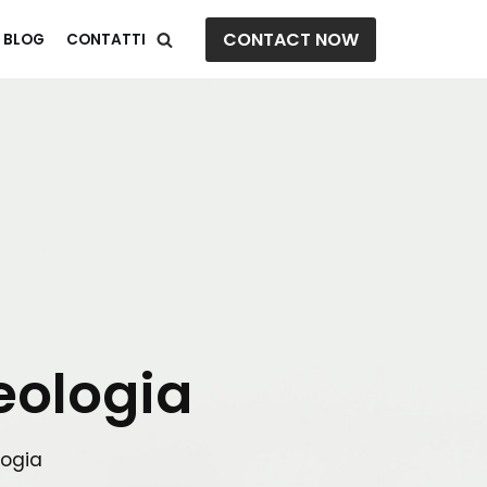
CONTACT NOW
BLOG
CONTATTI
eologia
logia