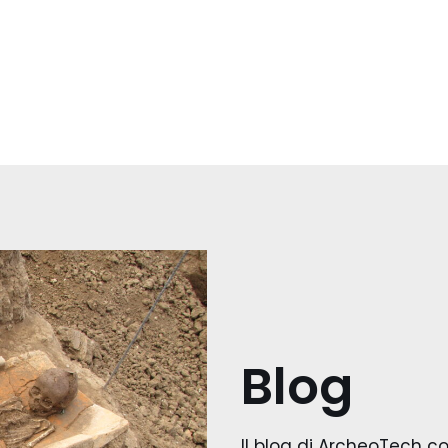
Blog
Il blog di ArcheoTech con