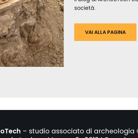
società.
VAI ALLA PAGINA
eoTech
– studio associato di archeologia 